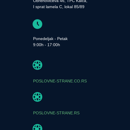
Obrenovićeva 46, TPC Kalča,
I sprat lamela C, lokal 85/89
Ponedeljak - Petak
9:00h - 17:00h
POSLOVNE-STRANE.CO.RS
POSLOVNE-STRANE.RS