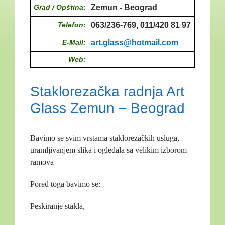
Grad / Opština:
Zemun - Beograd
Telefon:
063/236-769, 011/420 81 97
E-Mail:
art.glass@hotmail.com
Web:
Staklorezačka radnja Art
Glass Zemun – Beograd
Bavimo se svim vrstama staklorezačkih usluga,
uramljivanjem slika i ogledala sa velikim izborom
ramova
Pored toga bavimo se:
Peskiranje stakla,