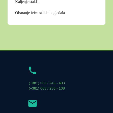
Kaljenje stakla,
Obaranje ivica stakla i ogledala
(+381) 063 / 246 - 403
(+381) 063 / 236 - 138