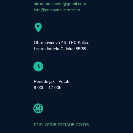
straneposlovne@gmail.com
info@poslovne-strane.rs
Obrenovićeva 46, TPC Kalča,
I sprat lamela C, lokal 85/89
Ponedeljak - Petak
9:00h - 17:00h
POSLOVNE-STRANE.CO.RS