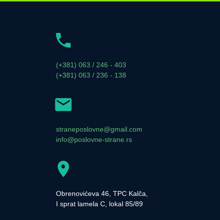
(+381) 063 / 246 - 403
(+381) 063 / 236 - 138
straneposlovne@gmail.com
info@poslovne-strane.rs
Obrenovićeva 46, TPC Kalča,
I sprat lamela C, lokal 85/89