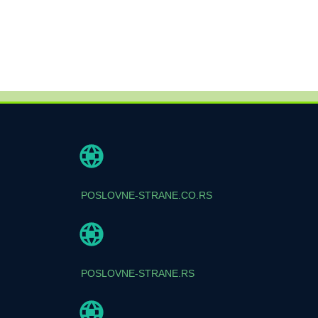
POSLOVNE-STRANE.CO.RS
POSLOVNE-STRANE.RS