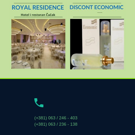
(+381) 063 / 246 - 403
(+381) 063 / 236 - 138