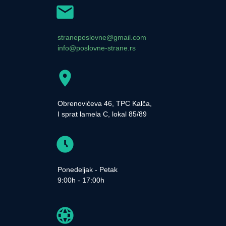
straneposlovne@gmail.com
info@poslovne-strane.rs
Obrenovićeva 46, TPC Kalča,
I sprat lamela C, lokal 85/89
Ponedeljak - Petak
9:00h - 17:00h