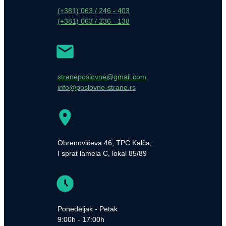
(+381) 063 / 246 - 403
(+381) 063 / 236 - 138
straneposlovne@gmail.com
info@poslovne-strane.rs
Obrenovićeva 46, TPC Kalča,
I sprat lamela C, lokal 85/89
Ponedeljak - Petak
9:00h - 17:00h