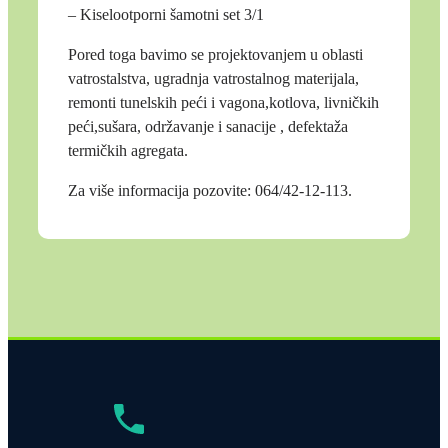
– Kiselootporni šamotni set 3/1
Pored toga bavimo se projektovanjem u oblasti
vatrostalstva, ugradnja vatrostalnog materijala,
remonti tunelskih peći i vagona,kotlova, livničkih
peći,sušara, održavanje i sanacije , defektaža
termičkih agregata.
Za više informacija pozovite: 064/42-12-113.