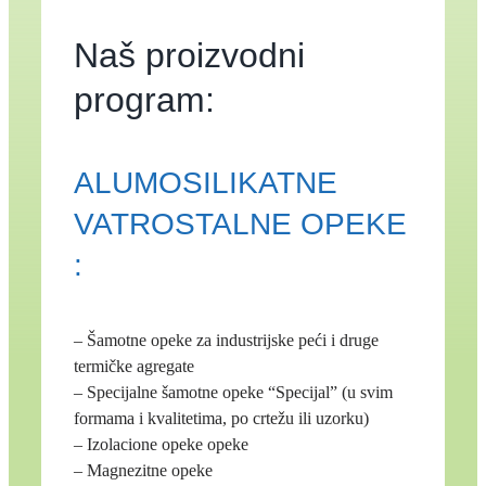
Naš proizvodni
program:
ALUMOSILIKATNE
VATROSTALNE OPEKE
:
– Šamotne opeke za industrijske peći i druge
termičke agregate
– Specijalne šamotne opeke “Specijal” (u svim
formama i kvalitetima, po crtežu ili uzorku)
– Izolacione opeke opeke
– Magnezitne opeke