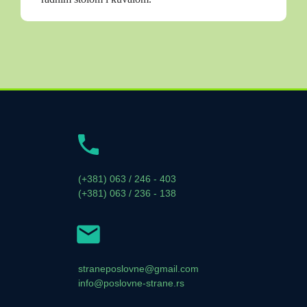
(+381) 063 / 246 - 403
(+381) 063 / 236 - 138
straneposlovne@gmail.com
info@poslovne-strane.rs