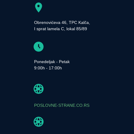
Obrenovićeva 46, TPC Kalča,
I sprat lamela C, lokal 85/89
Ponedeljak - Petak
9:00h - 17:00h
POSLOVNE-STRANE.CO.RS