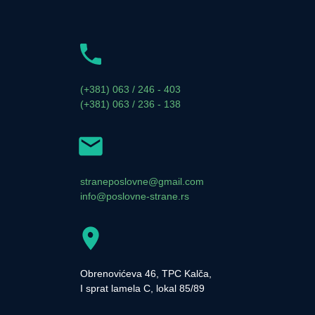
(+381) 063 / 246 - 403
(+381) 063 / 236 - 138
straneposlovne@gmail.com
info@poslovne-strane.rs
Obrenovićeva 46, TPC Kalča,
I sprat lamela C, lokal 85/89