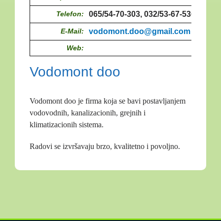
Telefon:
065/54-70-303, 032/53-67-536
E-Mail:
vodomont.doo@gmail.com
Web:
Vodomont doo
Vodomont doo je firma koja se bavi postavljanjem
vodovodnih, kanalizacionih, grejnih i
klimatizacionih sistema.
Radovi se izvršavaju brzo, kvalitetno i povoljno.