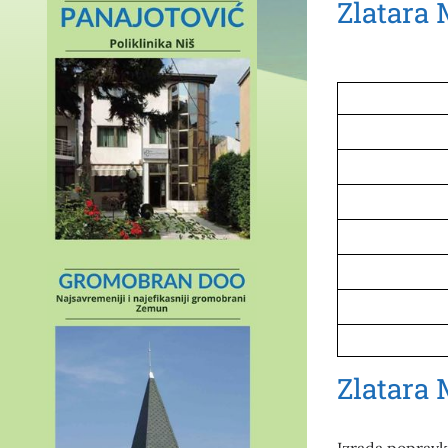
Zlatara 
Zlatara 
Izrada,popravka