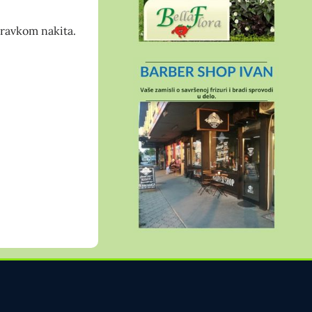
oravkom nakita.