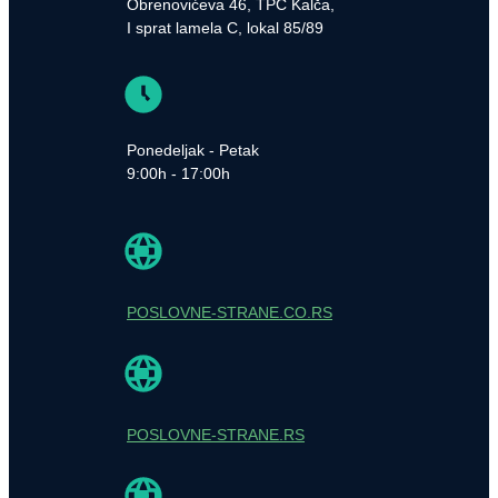
Obrenovićeva 46, TPC Kalča,
I sprat lamela C, lokal 85/89
Ponedeljak - Petak
9:00h - 17:00h
POSLOVNE-STRANE.CO.RS
POSLOVNE-STRANE.RS