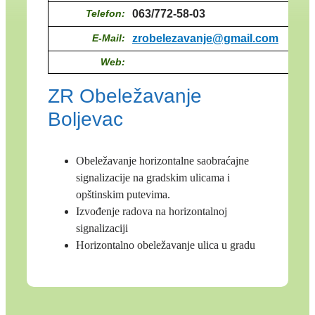
Telefon:
063/772-58-03
E-Mail:
zrobelezavanje@gmail.com
Web:
ZR Obeležavanje
Boljevac
Obeležavanje horizontalne saobraćajne
signalizacije na gradskim ulicama i
opštinskim putevima.
Izvođenje radova na horizontalnoj
signalizaciji
Horizontalno obeležavanje ulica u gradu